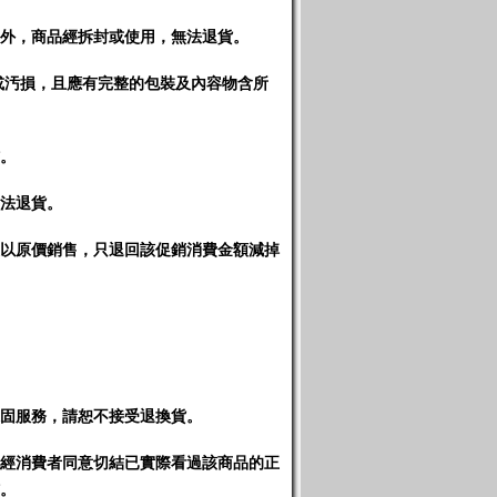
外，商品經拆封或使用，無法退貨。
或汚損，且應有完整的包裝及內容物含所
。
法退貨。
以原價銷售，只退回該促銷消費金額減掉
固服務，請恕不接受退換貨
。
經消費者同意切結已實際看過該商品的正
。