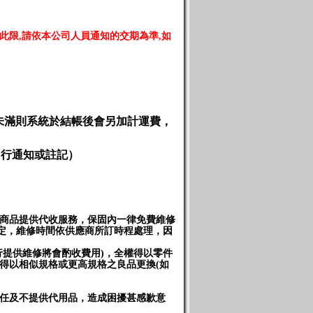
此限
,
請依本公司人員通知的交期為準
,
如
未滿則系統於結帳後會另加計運費，
另行通知或註記）
售商品提供代收服務，保固內一律免費維修
規定，維修時間依供應商所訂時程處理，因
行提供維修將會酌收費用)，全權得以零件
)得以相似規格或更高規格之良品更換(如
任及不提供代用品，造成困擾甚感歉意