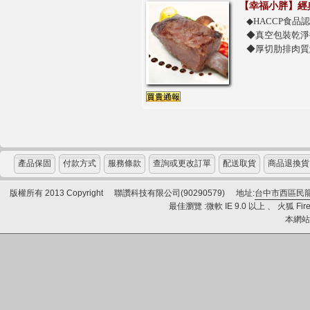
【幸福小胖】經典美
◆HACCP食品
◆真空包裝乾淨
◆厚切肋排肉質
產品保固
付款方式
服務條款
查詢或更改訂單
配送取貨
商品退換貨
版權所有 2013 Copyright
聯讚科技有限公司(90290579)
地址:
台中市西區民龍
最佳瀏覽 :微軟 IE 9.0 以上 、 火狐 Fire
本網站