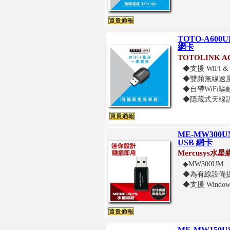
TOTO-A600
網卡
TOTOLINK 
◆支援 WiFi
◆雙頻無線速度達
◆自帶WiFi
◆隱藏式天線
ME-MW300U
USB 網卡
Mercusys水星
◆MW300UM
◆為有線設備提供快
◆支援 Windows 1
ME-MW150U