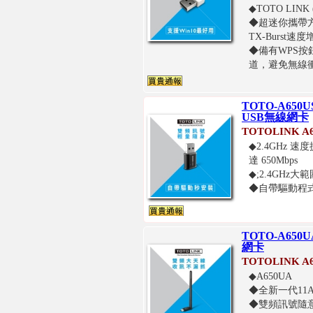
◆TOTO LIN
◆超迷你攜帶方
TX-Burst速
◆備有WPS按
道，避免無線
TOTO-A650
USB無線網卡
TOTOLINK 
◆2.4GHz 速
達 650Mbps
◆;2.4GHz大
◆自帶驅動程式;
TOTO-A650
網卡
TOTOLINK 
◆A650UA
◆全新一代11A
◆雙頻訊號隨意