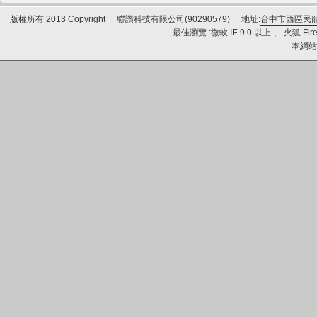
版權所有 2013 Copyright
聯讚科技有限公司(90290579)
地址:
台中市西區民龍
最佳瀏覽 :微軟 IE 9.0 以上 、 火狐 Fire
本網站