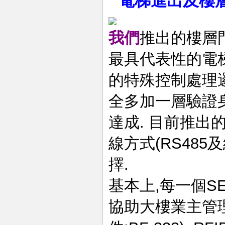
電梯進出及樓
我們
推出的樓層
最具代表性的電
的特殊控制處理
全多加一層驗證
達成. 目前推出
線方式(RS48
擇.
基本上,每一個S
協助大樓業主管理