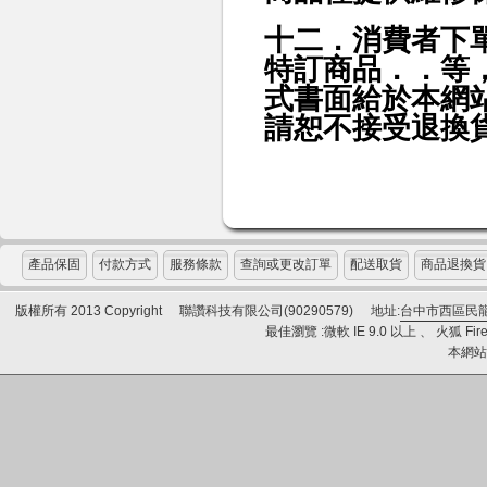
十二．消費者下
特訂商品．．等
式書面給於本網
請恕不接受退換
產品保固
付款方式
服務條款
查詢或更改訂單
配送取貨
商品退換貨
版權所有 2013 Copyright
聯讚科技有限公司(90290579)
地址:
台中市西區民龍
最佳瀏覽 :微軟 IE 9.0 以上 、 火狐 Fire
本網站