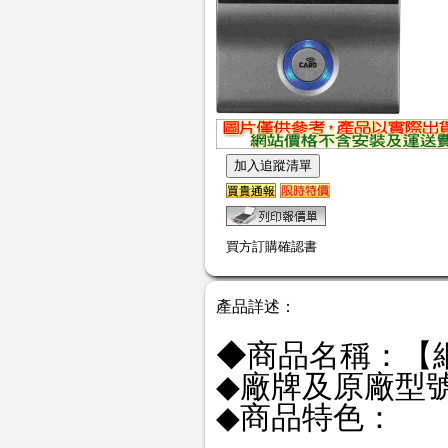
買方訂購確認書
產品詳述：
◆商品名稱：【網
◆廠牌及原廠型號：US
◆商品特色：