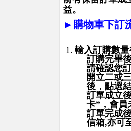
益。
►
購物車下訂
輸入訂購數量
訂購完畢
請確認您
開立二或
後，點選
訂單成立後
卡”，會員
訂單完成
信箱
,
亦可