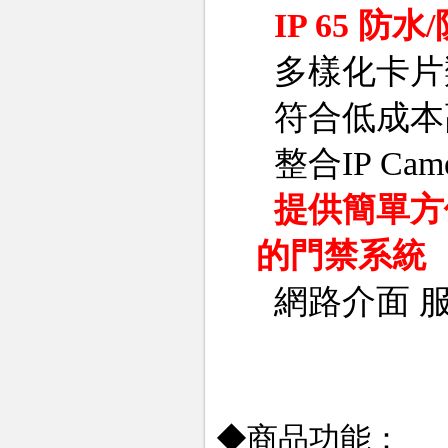
IP 65 
多樣化卡片類型
符合低成本
整合IP Ca
提供簡單方
的門禁系統
網路介面 
◆商品功能：