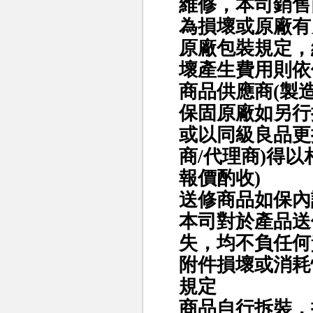
維修，本司銷售
為損壞或原廠有
原廠包裝規定，
壞產生費用則依
商品供應商(製
保固原廠如另行
或以同級良品更
商/代理商)得
報價酌收)
送修商品如保內
本司對於產品送
失，均不負任何
附件損壞或消耗
規定
商品自行拆裝，