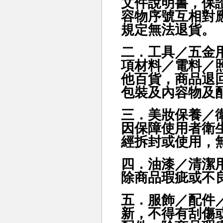
文件說明書，保
容物序號互相對
規定無法退貨
。
二．工具／五金
項材料／電料／
他百貨，商品
退
包裝及內容物及
三．美妝保養／
因保障使用者衛
經拆封或使用，
四．油漆／清潔
除商品瑕疵或不
五．服飾／配件
新，不得有刮傷