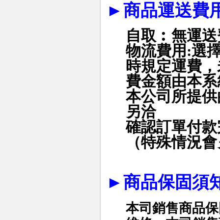
►
商品運送費
自取︰無運送
物流費用
:
選
時規定運費，
費金額由本系
本公司所提供
另洽
確認訂單付款
（特殊情況會
►
商品保固須
本司銷售商品保