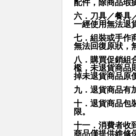
配件，除商品瑕
六．刀具／餐具
一經使用無法退
七．組裝或手作
無法回復原狀，
八．購買促銷組
檻，未退貨商品
掉未退貨商品原
九．退貨商品有
十．退貨商品包
限。
十一．消費者收
商品僅提供維修