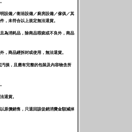
。
明設備／衛浴設備／廚房設備／傢俱／其
件，未符合以上規定無法退貨
。
且為消耗品，除商品瑕疵或不良外，商品
外，商品經拆封或使用，無法退貨。
或汚損，且應有完整的包裝及內容物含所
。
法退貨。
以原價銷售，只退回該促銷消費金額減掉