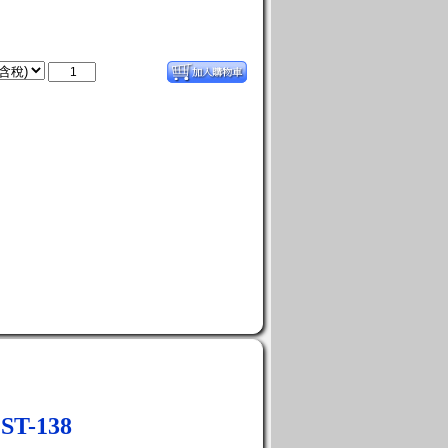
T-138