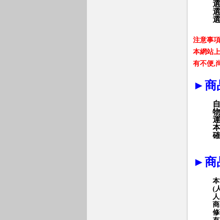
注意事
本網站
有不便
,
►
商
►
商
本
(
人
商
修