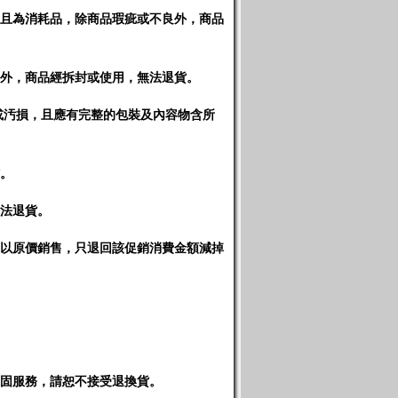
且為消耗品，除商品瑕疵或不良外，商品
外，商品經拆封或使用，無法退貨。
或汚損，且應有完整的包裝及內容物含所
。
法退貨。
以原價銷售，只退回該促銷消費金額減掉
固服務，請恕不接受退換貨
。