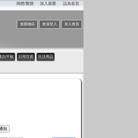
簡體/繁體
加入最愛
設為首頁
進購物區
會員登入
加入會員
通訊/平板
日用百貨
生活用品