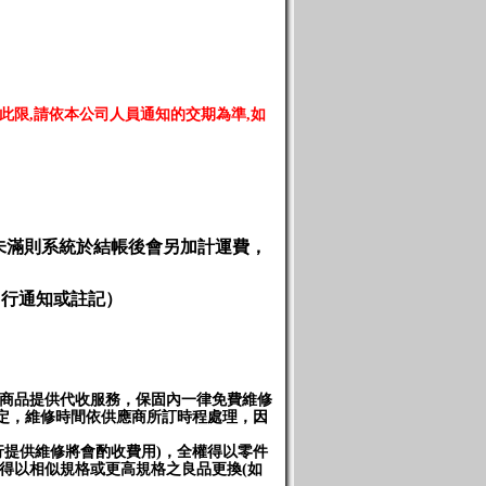
此限
,
請依本公司人員通知的交期為準
,
如
未滿則系統於結帳後會另加計運費，
另行通知或註記）
售商品提供代收服務，保固內一律免費維修
規定，維修時間依供應商所訂時程處理，因
行提供維修將會酌收費用)，全權得以零件
)得以相似規格或更高規格之良品更換(如