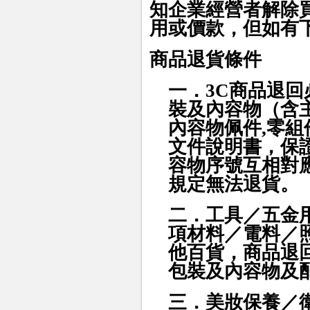
知企業經營者解除
用或價款，但如有
商品退貨條件
一．3C商品
退回
裝及內容物（含
內容物佩件,零
文件說明書，保
容物序號互相對
規定無法退貨
。
二．工具／五金
項材料／電料／
他百貨，商品
退
包裝及內容物及
三．美妝保養／