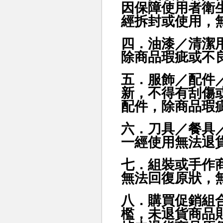
因保障使用者衛
經拆封或使用，
四．油漆／清潔
除商品瑕疵或不
五．服飾／配件
新，不得有刮傷
配件，除商品瑕
六．刀具／餐具
一經使用無法退
七．組裝或手作
無法回復原狀，
八．購買促銷組
檻，未退貨商品