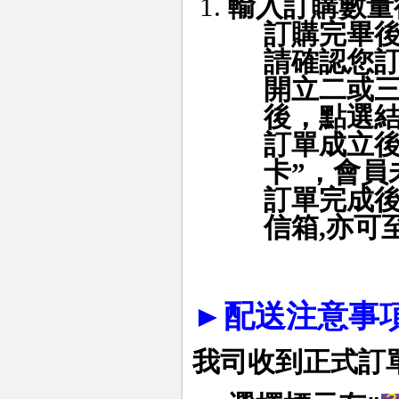
輸入訂購數量
訂購完畢
請確認您
開立二或
後，點選
訂單成立後
卡”，會員
訂單完成
信箱
,
亦可
►
配送注意事項
我司收到正式訂