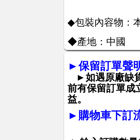
◆包裝內容物：
◆產地：中國
►
保留訂單聲
►如遇原廠缺
前有保留訂單成
益。
►
購物車下訂