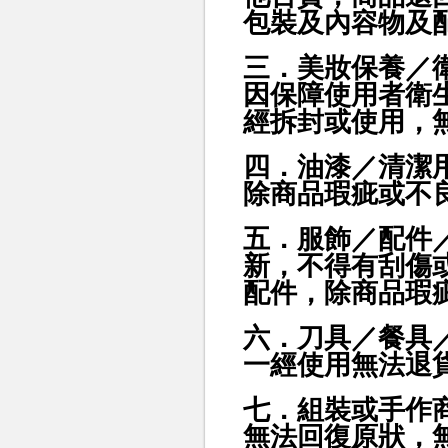
包裝及內容物及
三．美妝保養／
因保障使用者衛
經拆封或使用，
四．油漆／清潔
除商品瑕疵或不
五．服飾／配件
新，不得有刮傷
配件，除商品瑕
六．刀具／餐具
一經使用無法退
七．組裝或手作
無法回復原狀，