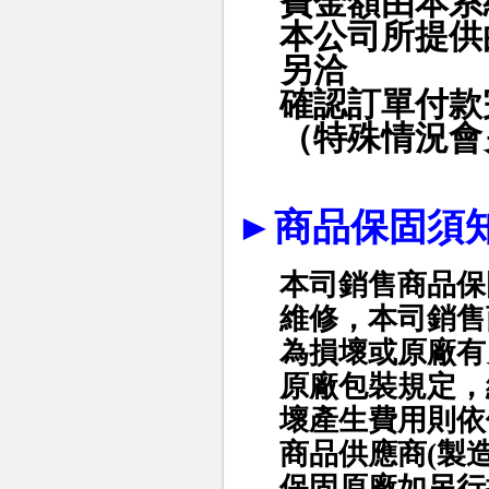
費金額由本系
本公司所提供
另洽
確認訂單付款
（特殊情況會
►
商品保固須
本司銷售商品保
維修，本司銷售
為損壞或原廠有
原廠包裝規定，
壞產生費用則依
商品供應商(製
保固原廠如另行