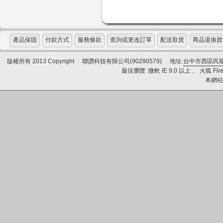
產品保固
付款方式
服務條款
查詢或更改訂單
配送取貨
商品退換貨
版權所有 2013 Copyright
聯讚科技有限公司(90290579)
地址:
台中市西區民龍
最佳瀏覽 :微軟 IE 9.0 以上 、 火狐 Fire
本網站