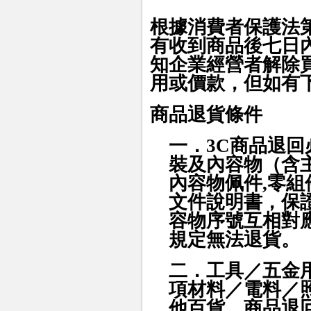
根據消費者保護法
有收到商品後七日
知企業經營者解除
用或價款，但如有
商品退貨條件
一．3C商品
退回
裝及內容物（含
內容物佩件,零
文件說明書，保
容物序號互相對
規定無法退貨
。
二．工具／五金
項材料／電料／
他百貨，商品
退