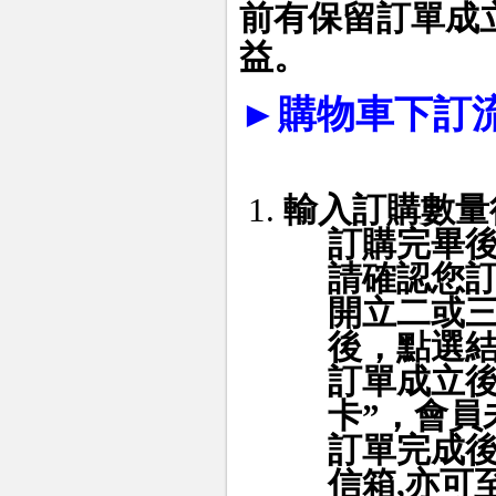
前有保留訂單成
益。
►
購物車下訂
輸入訂購數量
訂購完畢
請確認您
開立二或
後，點選
訂單成立後
卡”，會員
訂單完成
信箱
,
亦可