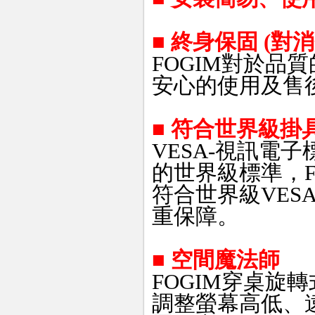
■ 終身保固 (對
FOGIM對於品
安心的使用及售
■
符合
世界級掛具
VESA-視訊電
的世界級標準，F
符合世界級VES
重保障。
■
空間魔法師
FOGIM穿桌旋
調整螢幕高低、