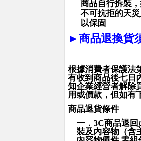
商品自行拆裝，
不可抗拒的天災
以保固
►
商品退換貨
根據消費者保護法
有收到商品後七日
知企業經營者解除
用或價款，但如有
商品退貨條件
一．3C商品
退回
裝及內容物（含
內容物佩件,零