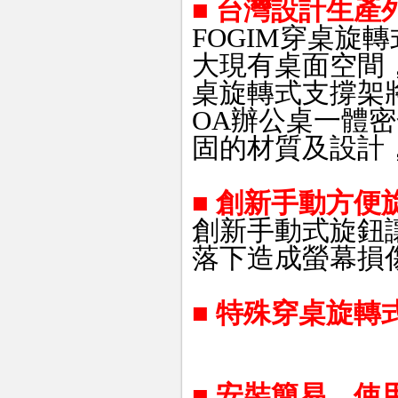
■ 台灣設計生產
FOGIM穿桌旋
大現有桌面空間
桌旋轉式支撐架
OA辦公桌一體
固的材質及設計
■ 創新手動方便
創新手動式旋鈕
落下造成螢幕損
■
特殊穿桌旋轉式
■
安裝簡易、使