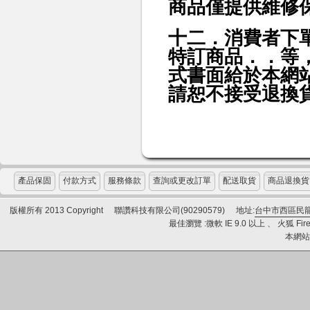
商品僅提供維修
十二．消費者下
特訂商品．．等
式書面給於本網
請恕不接受退換
產品保固
付款方式
服務條款
查詢或更改訂單
配送取貨
商品退換貨
版權所有 2013 Copyright
聯讚科技有限公司(90290579)
地址:
台中市西區民龍
最佳瀏覽 :微軟 IE 9.0 以上 、 火狐 Fire
本網站