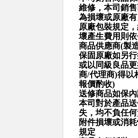
維修，本司銷售
為損壞或原廠有
原廠包裝規定，
壞產生費用則依
商品供應商(製
保固原廠如另行
或以同級良品更
商/代理商)得
報價酌收)
送修商品如保內
本司對於產品送
失，均不負任何
附件損壞或消耗
規定