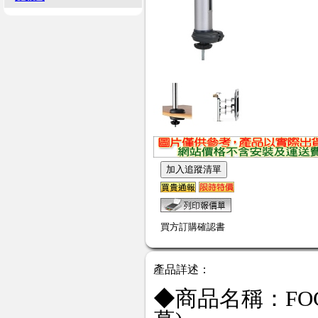
買方訂購確認書
產品詳述：
◆商品名稱：FO