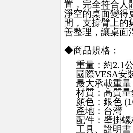
置，完全符合人
淨空的桌面變得
間，支撐臂上的
善整理，讓桌面
◆商品規格：
重量：約2.1
國際VESA安裝
最大承載重量
材質：高質量
顏色：銀色 (102
產地：台灣
配件：壁掛螺
工具、說明書