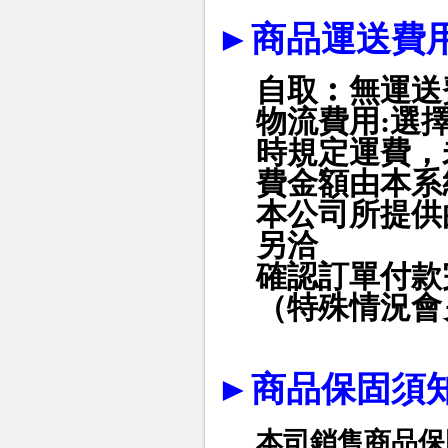
►
商品運送費
自取︰無運送
物流費用
:
選
時規定運費，
費金額由本系
本公司所提供
另洽
確認訂單付款
（特殊情況會
►
商品保固須
本司銷售商品保