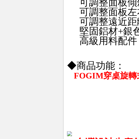
可調整面板傾斜度
可調整面板左
可調整遠近距離
堅固鋁材+銀
高級用料配件
◆商品功能：
FOGIM
穿桌旋轉