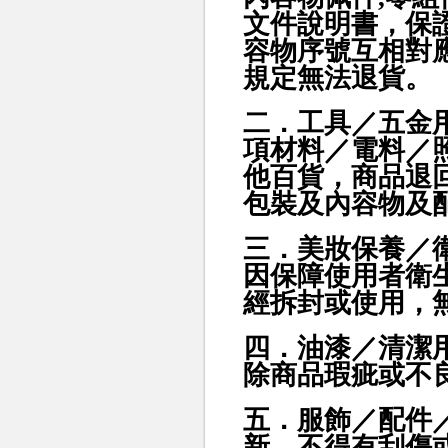
文件說明書，保
容物序號互相對
規定無法退貨
。
二．工具／五金
項材料／電料／
他百貨，商品
退
包裝及內容物及
三．美妝保養／
因保障使用者衛
經拆封或使用，
四．油漆／清潔
除商品瑕疵或不
五．服飾／配件
新，不得有刮傷