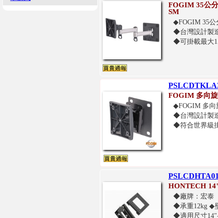
FOGIM 35公
SM
◆FOGIM 
◆台灣設計製
◆可掛載最大1
PSLCDTKL
FOGIM 多向
◆FOGIM 
◆台灣設計製
◆符合世界級掛
PSLCDHTA0
HONTECH 
◆廠牌：宏泰
◆承重12kg ◆
◆適用尺寸14"-