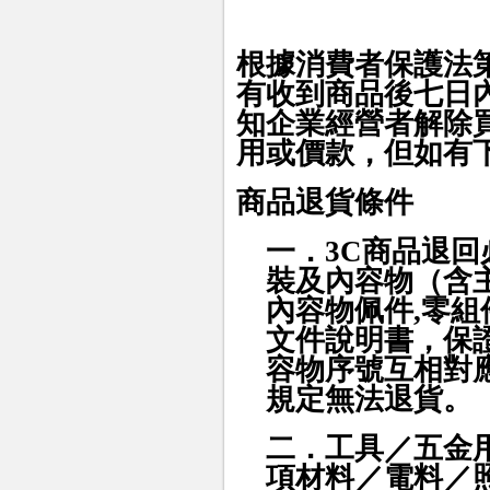
根據消費者保護法
有收到商品後七日
知企業經營者解除
用或價款，但如有
商品退貨條件
一．3C商品
退回
裝及內容物（含
內容物佩件,零
文件說明書，保
容物序號互相對
規定無法退貨
。
二．工具／五金
項材料／電料／