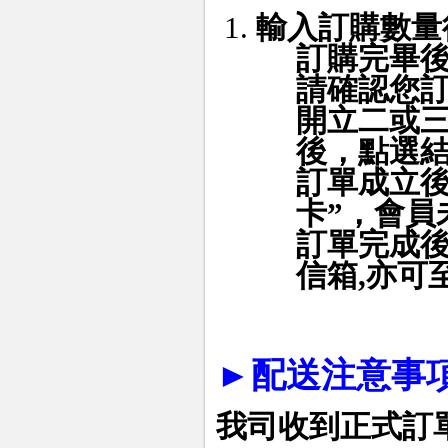
輸入訂購數量
訂購完畢
請確認您
開立二或
後，點選
訂單成立後
卡”，會員
訂單完成
信箱
,
亦可
►
配送注意事項
我司收到正式訂