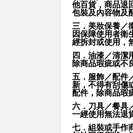
他百貨，商品
退
包裝及內容物及
三．美妝保養／
因保障使用者衛
經拆封或使用，
四．油漆／清潔
除商品瑕疵或不
五．服飾／配件
新，不得有刮傷
配件，除商品瑕
六．刀具／餐具
一經使用無法退
七．組裝或手作