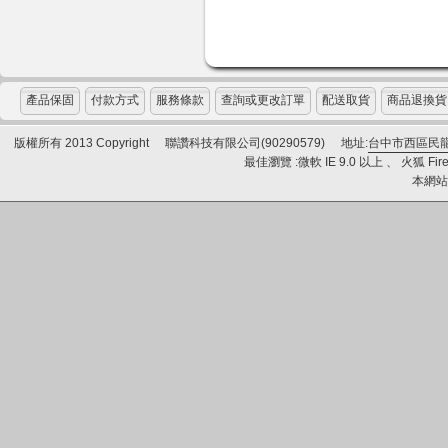
產品保固
付款方式
服務條款
查詢或更改訂單
配送取貨
商品退換貨
版權所有 2013 Copyright
聯讚科技有限公司(90290579)
地址:
台中市西區民龍
最佳瀏覽 :微軟 IE 9.0 以上 、 火狐 Fire
本網站