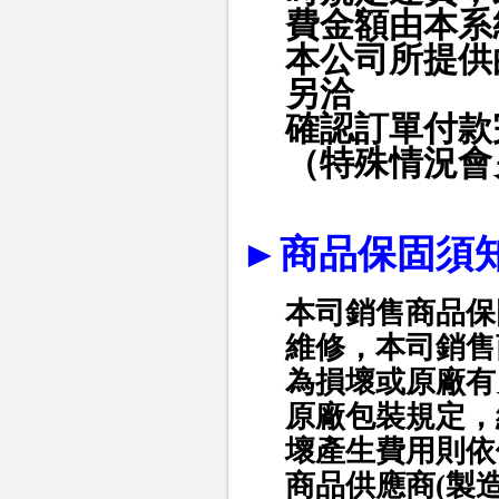
費金額由本系
本公司所提供
另洽
確認訂單付款
（特殊情況會
►
商品保固須
本司銷售商品保
維修，本司銷售
為損壞或原廠有
原廠包裝規定，
壞產生費用則依
商品供應商(製