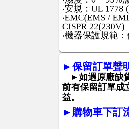
‧安規：UL 1778 (1
‧EMC(EMS / EMI)
CISPR 22(230V)
‧機器保護規範
►
保留訂單聲
►如遇原廠缺
前有保留訂單成
益。
►
購物車下訂