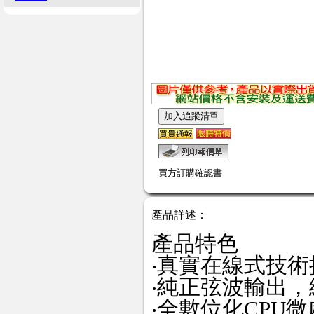
買方訂購確認書
產品詳述：
產品特色
‧真實在線式技
‧純正弦波輸出，總
‧全數位化CPU