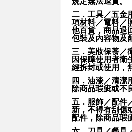
規定無法退貨
。
二．工具／五金
項材料／電料／
他百貨，商品
退
包裝及內容物及
三．美妝保養／
因保障使用者衛
經拆封或使用，
四．油漆／清潔
除商品瑕疵或不
五．服飾／配件
新，不得有刮傷
配件，除商品瑕
六．刀具／餐具