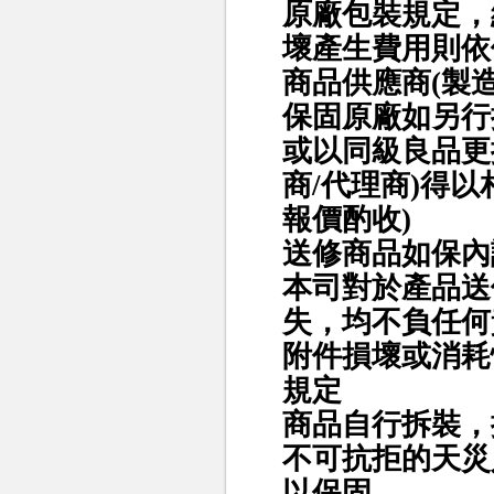
原廠包裝規定，
壞產生費用則依
商品供應商(製
保固原廠如另行
或以同級良品更
商/代理商)得
報價酌收)
送修商品如保內
本司對於產品送
失，均不負任何
附件損壞或消耗
規定
商品自行拆裝，
不可抗拒的天災
以保固