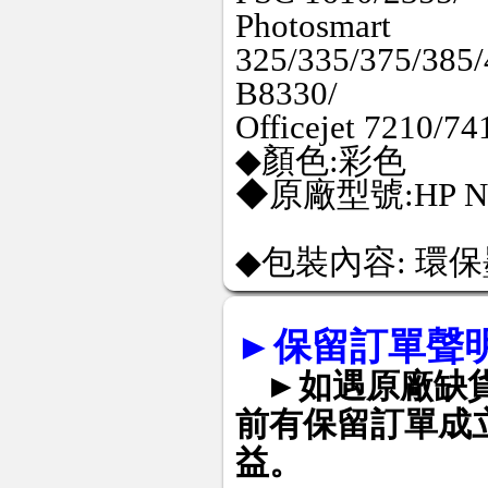
Photosmart
325/335/375/385/
B8330/
Officejet 7210/7
◆顏色:彩色
◆原廠型號:HP NO
◆包裝內容: 環保
►
保留訂單聲
►如遇原廠缺
前有保留訂單成
益。