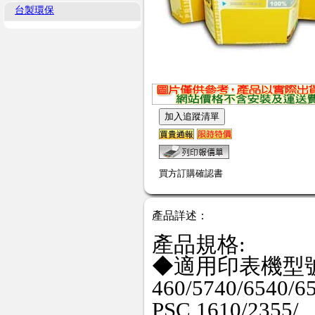
台製環保
買方訂購確認書
產品詳述：
產品規格:
◆適用印表機型號:HP
460/5740/6540/6
PSC 1610/2355/