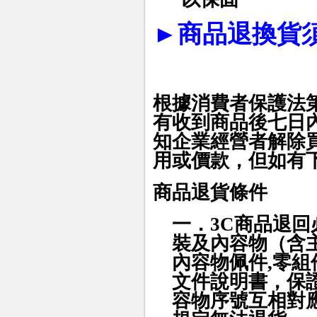
►
商品退換貨
根據消費者保護法
有收到商品後七日
知企業經營者解除
用或價款，但如有
商品退貨條件
一．3C商品
退回
裝及內容物（含
內容物佩件,零
文件說明書，保
容物序號互相對