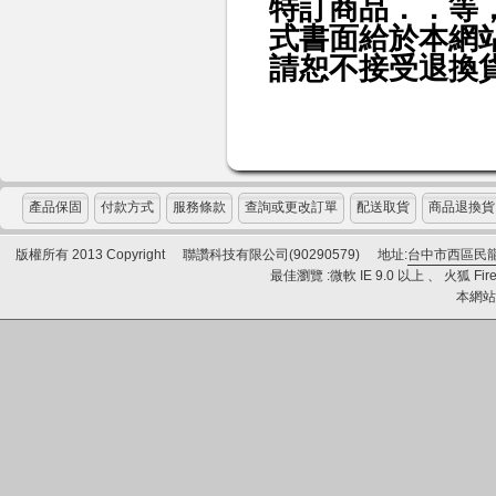
特訂商品．．等
式書面給於本網
請恕不接受退換
產品保固
付款方式
服務條款
查詢或更改訂單
配送取貨
商品退換貨
版權所有 2013 Copyright
聯讚科技有限公司(90290579)
地址:
台中市西區民龍
最佳瀏覽 :微軟 IE 9.0 以上 、 火狐 Fire
本網站