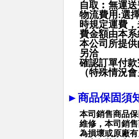
自取︰無運送
物流費用
:
選
時規定運費，
費金額由本系
本公司所提供
另洽
確認訂單付款
（特殊情況會
►
商品保固須
本司銷售商品保
維修，本司銷售
為損壞或原廠有