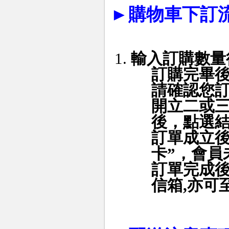
►
購物車下訂
輸入訂購數量
訂購完畢
請確認您
開立二或
後，點選
訂單成立後
卡”，會員
訂單完成
信箱
,
亦可