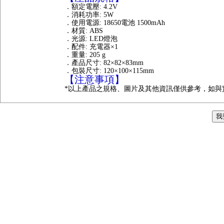
．額定電壓: 4.2V
．消耗功率: 5W
．使用電源: 18650電池 1500mAh
．材質: ABS
．光源: LED燈泡
．配件: 充電器×1
．重量: 205 g
．產品尺寸: 82×82×83mm
．包裝尺寸: 120×100×115mm
【注意事項】
*以上產品之規格、圖片及其他資訊僅供參考，如與