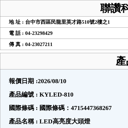
聯讚
地 址 : 台中市西區民龍里英才路510號2樓之1
電 話 : 04-23298429
傳 真 : 04-23027211
產
報價日期 :2026/08/10
產品編號 : KYLED-810
國際條碼 : 國際條碼：4715447368267
產品名稱 : LED高亮度大頭燈